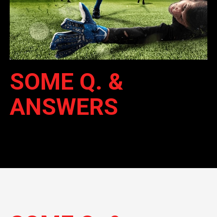
SOME Q. &
ANSWERS