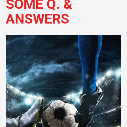
SOME Q. &
ANSWERS